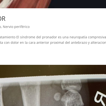
OR
o
,
Nervio periférico
ratamiento El síndrome del pronador es una neuropatía compresiv
ta con dolor en la cara anterior proximal del antebrazo y alteracio