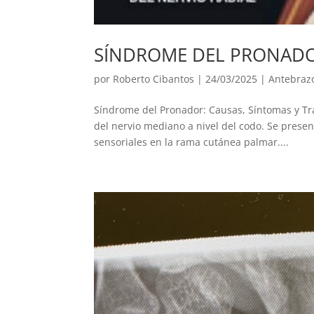
SÍNDROME DEL PRONAD
por
Roberto Cibantos
|
24/03/2025
|
Antebraz
Síndrome del Pronador: Causas, Síntomas y T
del nervio mediano a nivel del codo. Se presen
sensoriales en la rama cutánea palmar....