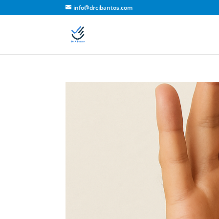
info@drcibantos.com