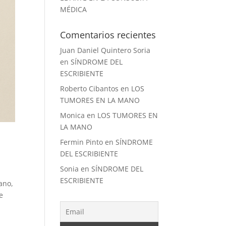
MÉDICA
Comentarios recientes
Juan Daniel Quintero Soria
en
SÍNDROME DEL
ESCRIBIENTE
Roberto Cibantos
en
LOS
TUMORES EN LA MANO
Monica
en
LOS TUMORES EN
LA MANO
Fermin Pinto
en
SÍNDROME
DEL ESCRIBIENTE
Sonia
en
SÍNDROME DEL
ESCRIBIENTE
ano,
e