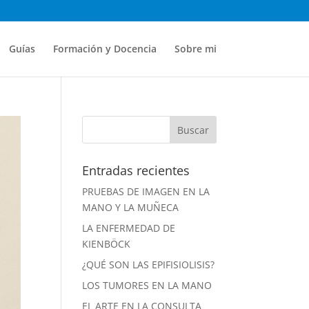
Guías
Formación y Docencia
Sobre mi
Entradas recientes
PRUEBAS DE IMAGEN EN LA
MANO Y LA MUÑECA
LA ENFERMEDAD DE
KIENBÖCK
¿QUÉ SON LAS EPIFISIOLISIS?
LOS TUMORES EN LA MANO
EL ARTE EN LA CONSULTA